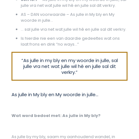
julle vra net wat julle wil hê en julle sal dit verkry.
AS – DAN voorwaarde – As julle in My bly en My
woorde in julle…
… sal julle vra net wat julle wil hê en julle sal dit verkry.
Is hierdie nie een van daardie gedeeltes wat ons
laat frons en dink “no ways…”
“As julle in my bly en my woorde in julle, sal
julle vra net wat julle wil hê en julle sal dit
verkry.”
As julle in My bly en My woorde in julle…
Wat word bedoel met: As julle in My bly?
As julle by my bly, saam my aanhoudend wandel, in