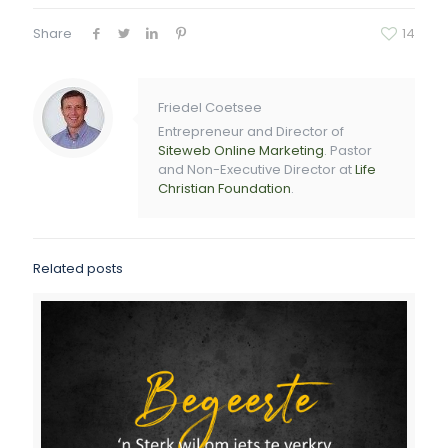
Share
14
Friedel Coetsee
Entrepreneur and Director of
Siteweb Online Marketing
. Pastor
and Non-Executive Director at
Life
Christian Foundation
.
Related posts