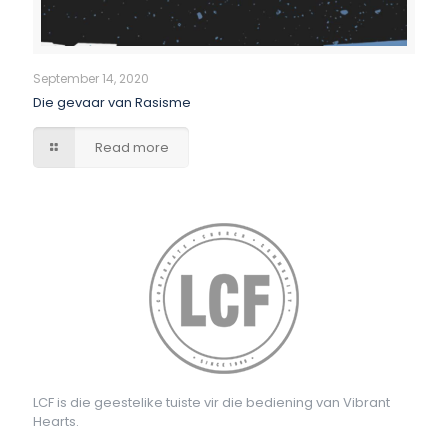
September 14, 2020
Die gevaar van Rasisme
Read more
LCF is die geestelike tuiste vir die bediening van Vibrant
Hearts.